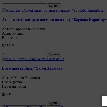
Купить
Атлас китайской диагностики по языку / Барбаба Киршбау
Автор: Барбаба Киршбаум
Атлас китайс
В наличии
5 250
Р
Купить
Все о цветах Баха / Хаген Хайманн
Автор: Хаген Хайманн
Всё о цветах
Нет в наличии
600
Р
Купить