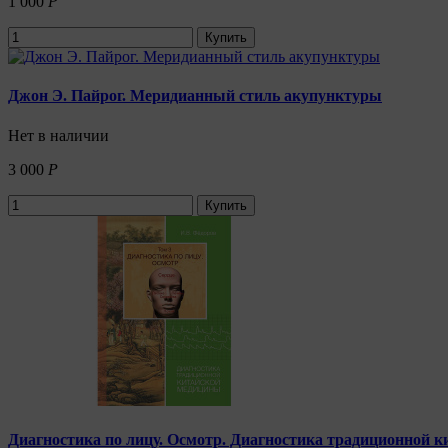
1 000
Р
Купить
Джон Э. Пайрог. Меридианный стиль акупунктуры
Нет в наличии
3 000
Р
Купить
Диагностика по лицу. Осмотр. Диагностика традиционной к