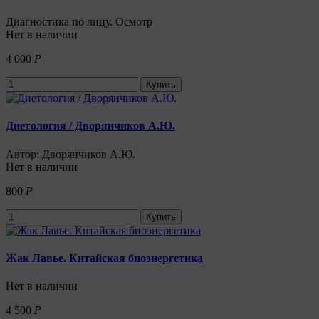
Диагностика по лицу. Осмотр
Нет в наличии
4 000
Р
Купить
Диетология / Дворянчиков А.Ю.
Автор: Дворянчиков А.Ю.
Нет в наличии
800
Р
Купить
Жак Лавье. Китайская биоэнергетика
Нет в наличии
4 500
Р