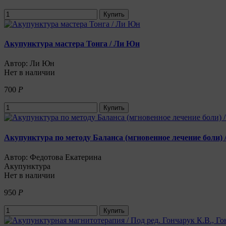
Купить
Акупунктура мастера Тонга / Ли Юн
Автор: Ли Юн
Нет в наличии
700
Р
Купить
Акупунктура по методу Баланса (мгновенное лечение боли) 
Автор: Федотова Екатерина
Акупунктура
Нет в наличии
950
Р
Купить