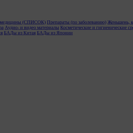
й медицины (СПИСОК)
Препараты (по заболеванию)
Женьшень, к
ра
Аудио- и видео материалы
Косметические и гигиенические ср
ия
БАДы из Китая
БАДы из Японии