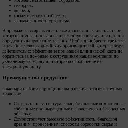
мозолей, натоптышей, бородавок;
геморроя;
диабета;
косметических проблемах;
зашлакованности организма.
В продаже в ассортименте также диагностические пластыри,
которые помогают выявить пораженную систему или орган и
определить направление лечения. Чтобы приобрести средства
и лечебные товары китайских производителей, которые будут
действительно эффективны при вашей клинической картине,
обратитесь за помощью к сотрудникам нашей компании по
указанному телефону или отправьте сообщение на
электронную почту.
Преимущества продукции
Пластыри из Китая принципиально отличаются от аптечных
аналогов:
Содержат только натуральные, безопасные компоненты,
собранные или выращенные в экологически безопасных
областях.
Демонстрируют высокую эффективность, благодаря
древним, проверенным способам обработки сырья и