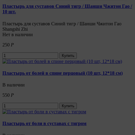
Пластырь для суставов Синий тигр / Шанши Чжитон Гао /
10 шт.
Пластырь для суставов Синий тигр / Шанши Чжитон Гао
Shangshi Zhi
Нет в наличии
250
Р
Купить
Пластырь от болей в спине перцовый (10 шт, 12*18 см)
В наличии
550
Р
Купить
Пластырь от боли в суставах с тигром