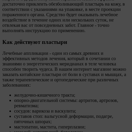
достаточно приклеить обезболивающий пластырь на кожу, в
соответствии с указаниями на упаковке, в месте проекции
пораженного органа. Средство будет оказывать лечебное
воздействие в течение одних или нескольких суток, не
отвлекая вас от повседневных забот. Главное - точно
выполнять инструкцию по применению.
Как действуют пластыри
Лечебные аппликации - один из самых древних и
эффективных методов лечения, который в сочетании со
знаниями о энергетических меридианах в теле человека
способен творить чудеса. В нашем интернет магазине можно
заказать китайские пластыри от боли в суставах и мышцах, а
также терапевтические и ортопедические при различных
заболеваниях:
желудочно-кишечного тракта;
опорно-двигательной системы: артритов, артрозов,
ревматизма;
сосудов: варикоза и васкулита;
суставов стоп: вальгусной деформации, подагре,
пяточных шпорах;
мастопатии, мастита, гиперплазии;