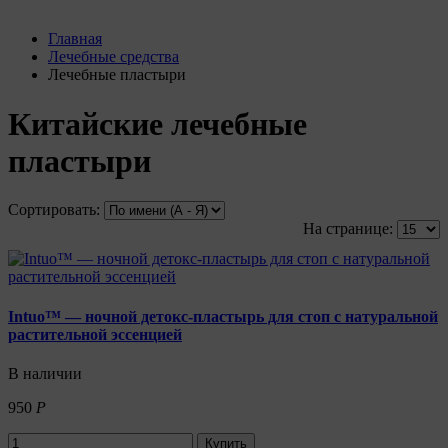
Главная
Лечебные средства
Лечебные пластыри
Китайские лечебные
пластыри
Сортировать:
На странице:
Intuo™ — ночной детокс-пластырь для стоп с натуральной
растительной эссенцией
В наличии
950
Р
Купить