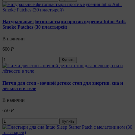
Натуральные фитопластыри против курения Intuo Anti-
Smoke Patches (30 пластырей)
В наличии
600
Р
Купить
Патчи для стоп - ночной детокс стоп для энергии, сна и
лёгкости в теле
В наличии
650
Р
Купить