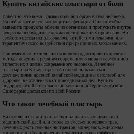
Купить китайские пластыри от боли
Известно, что кожа - самый большой орган в теле человека.
На ней лежит не только защитная функция. Она способна
выводить продукты обмена из организма и пропускать внутрь
вещества необходимые для жизненно-важных процессов. Это
свойство всегда использовалось китайскими лекарями для
терапевтического воздействия при различных заболеваниях.
Современные технологии позволили адаптировать древние
методы лечения к реалиям современного мира и гармонично
вплести их в жизнь современного человека. Лечебные
пластыри из Китая - простой способ пользоваться
достижениями древней китайской медицины с пользой для
здоровья, не отвлекаясь от повседневных дел. Купить
недорого китайские пластыри можно в интернет-магазине
Синофармс доставкой по всей России.
Что такое лечебный пластырь
На основу из ткани или пленки наносится специальный
медицинский клей или смола со смесью порошков трав,
лечебных растительных экстрактов, минералов, животных
жиров и т. д. Для получения терапевтического эффекта