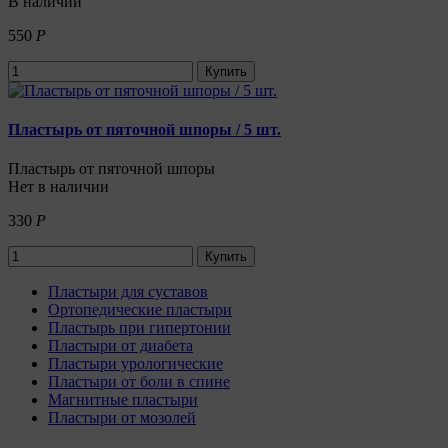
В наличии
550
Р
Купить
Пластырь от пяточной шпоры / 5 шт.
Пластырь от пяточной шпоры
Нет в наличии
330
Р
Купить
Пластыри для суставов
Ортопедические пластыри
Пластырь при гипертонии
Пластыри от диабета
Пластыри урологические
Пластыри от боли в спине
Магнитные пластыри
Пластыри от мозолей