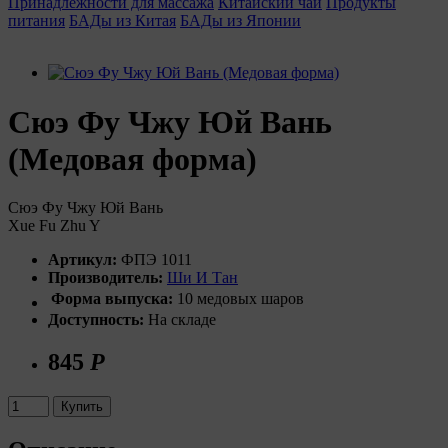
Принадлежности для массажа
Китайский чай
Продукты
питания
БАДы из Китая
БАДы из Японии
Сюэ Фу Чжу Юй Вань
(Медовая форма)
Сюэ Фу Чжу Юй Вань
Xue Fu Zhu Y
Артикул:
ФПЭ 1011
Производитель:
Ши И Тан
Форма выпуска:
10 медовых шаров
Доступность:
На складе
845
Р
Купить