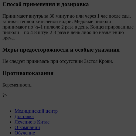
Способ применения и дозировка
Принимают внутрь за 30 минут до или через 1 час после еды,
запивая теплой кипяченой водой. Медовые пилюли
принимают по ½–1 пилюле 2 раза в день. Концентрированные
пилюли – по 4-8 штук 2-3 раза в день либо по назначению
врача.
Меры предосторожности и особые указания
Не следует принимать при отсутствии Застоя Крови.
Противопоказания
Беременность.
?>
Медицинский центр
Доставка
Лечение в Китае
О компании
Обучение