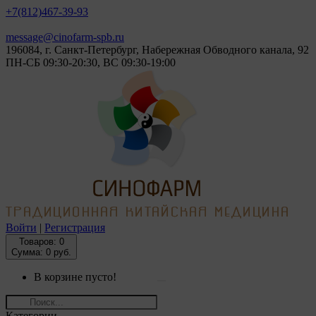
+7(812)
467-39-93
message@cinofarm-spb.ru
196084, г. Санкт-Петербург, Набережная Обводного канала, 92
ПН-СБ 09:30-20:30, ВС 09:30-19:00
Войти
|
Регистрация
Товаров:
0
Сумма: 0 руб.
В корзине пусто!
Категории