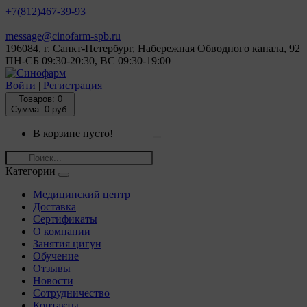
+7(812)
467-39-93
message@cinofarm-spb.ru
196084, г. Санкт-Петербург, Набережная Обводного канала, 92
ПН-СБ 09:30-20:30, ВС 09:30-19:00
Войти
|
Регистрация
Товаров:
0
Сумма: 0 руб.
В корзине пусто!
Категории
Медицинский центр
Доставка
Сертификаты
О компании
Занятия цигун
Обучение
Отзывы
Новости
Сотрудничество
Контакты