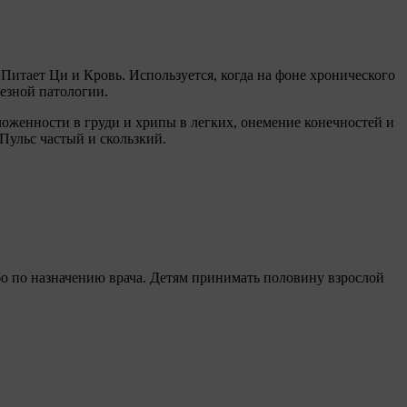
Питает Ци и Кровь. Используется, когда на фоне хронического
езной патологии.
ложенности в груди и хрипы в легких, онемение конечностей и
Пульс частый и скользкий.
ибо по назначению врача. Детям принимать половину взрослой