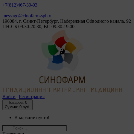
+7(812)
467-39-93
message@cinofarm-spb.ru
196084, г. Санкт-Петербург, Набережная Обводного канала, 92
ПН-СБ 09:30-20:30, ВС 09:30-19:00
Войти
|
Регистрация
Товаров:
0
Сумма: 0 руб.
В корзине пусто!
Категории