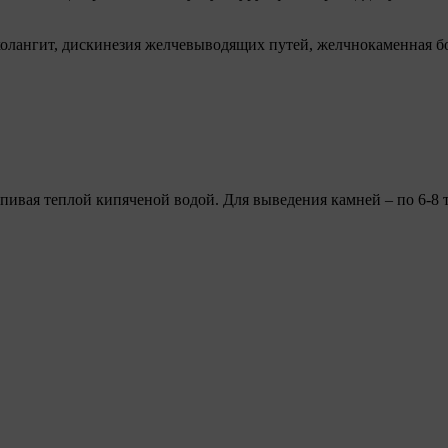
олангит, дискинезия желчевыводящих путей, желчнокаменная бо
пивая теплой кипяченой водой. Для выведения камней – по 6-8 та