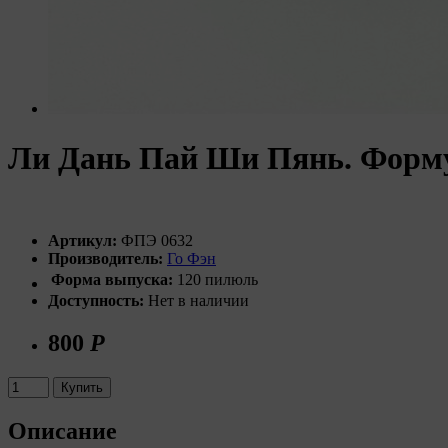
Ли Дань Пай Ши Пянь. Форму
Артикул:
ФПЭ 0632
Производитель:
Го Фэн
Форма выпуска:
120 пилюль
Доступность:
Нет в наличии
800
Р
Купить
Описание