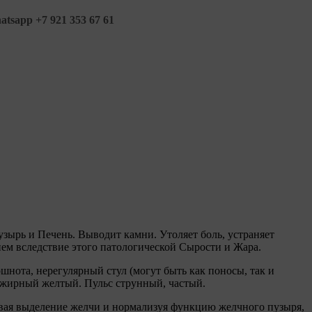
tsapp +7 921 353 67 61
зырь и Печень. Выводит камни. Утоляет боль, устраняет
ем вследствие этого патологической Сырости и Жара.
шнота, нерегулярный стул (могут быть как поносы, так и
т жирный желтый. Пульс струнный, частый.
вая выделение желчи и нормализуя функцию желчного пузыря,