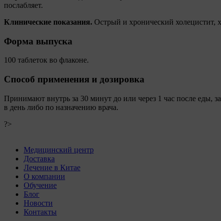
послабляет.
Клинические показания.
Острый и хронический холецистит, х
Форма выпуска
100 таблеток во флаконе.
Способ применения и дозировка
Принимают внутрь за 30 минут до или через 1 час после еды, за
в день либо по назначению врача.
?>
Медицинский центр
Доставка
Лечение в Китае
О компании
Обучение
Блог
Новости
Контакты