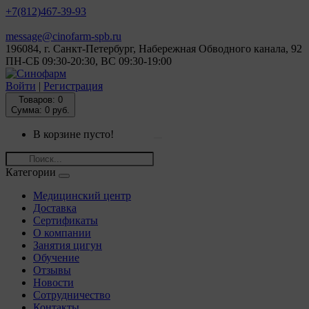
+7(812)
467-39-93
message@cinofarm-spb.ru
196084, г. Санкт-Петербург, Набережная Обводного канала, 92
ПН-СБ 09:30-20:30, ВС 09:30-19:00
Войти
|
Регистрация
Товаров:
0
Сумма: 0 руб.
В корзине пусто!
Категории
Медицинский центр
Доставка
Сертификаты
О компании
Занятия цигун
Обучение
Отзывы
Новости
Сотрудничество
Контакты