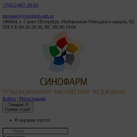
+7(812)
467-39-93
message@cinofarm-spb.ru
196084, г. Санкт-Петербург, Набережная Обводного канала, 92
ПН-СБ 09:30-20:30, ВС 09:30-19:00
Войти
|
Регистрация
Товаров:
0
Сумма: 0 руб.
В корзине пусто!
Категории