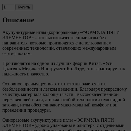
Купить
Описание
Акупунктурные иглы (корпоральные) «ФОРМУЛА ПЯТИ
ЭЛЕМЕНТОВ» - это высококачественные иглы без
направителя, которые производятся с использованием
современных технологий, отвечающих международным
сертификатам.
Производятся на одной из лучших фабрик Китая, «Уси
Цзяцзянь Медикал Инструмент Ко. Лтд», что гарантирует их
надежность и качество.
Основное преимущество этих игл заключается в их
безболезненности и легком введении. Благодаря прекрасному
качеству, материала колющей части - высококачественной
нержавеющей стали, а также особой технологии пулевидной
заточки, иглы обеспечивают максимальный комфорт при
проведении процедуры.
Одноразовые акупунктурные иглы «ФОРМУЛА ПЯТИ
ЭЛЕМЕНТОВ» удобно упакованы в блистеры с отдельными
ячейками для каждой иглы, что обеспечивает их стерильность