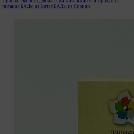
Принадлежности для массажа
Китайский чай
Продукты
питания
БАДы из Китая
БАДы из Японии