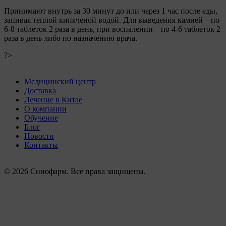
Принимают внутрь за 30 минут до или через 1 час после еды,
запивая теплой кипяченой водой. Для выведения камней – по
6-8 таблеток 2 раза в день, при воспалении – по 4-6 таблеток 2
раза в день либо по назначению врача.
?>
Медицинский центр
Доставка
Лечение в Китае
О компании
Обучение
Блог
Новости
Контакты
© 2026 Синофарм. Все права защищены.