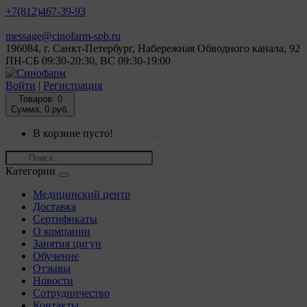
+7(812)
467-39-93
message@cinofarm-spb.ru
196084, г. Санкт-Петербург, Набережная Обводного канала, 92
ПН-СБ 09:30-20:30, ВС 09:30-19:00
Войти
|
Регистрация
Товаров:
0
Сумма: 0 руб.
В корзине пусто!
Категории
Медицинский центр
Доставка
Сертификаты
О компании
Занятия цигун
Обучение
Отзывы
Новости
Сотрудничество
Контакты