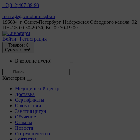
+7(812)
467-39-93
message@cinofarm-spb.ru
196084, г. Санкт-Петербург, Набережная Обводного канала, 92
ПН-СБ 09:30-20:30, ВС 09:30-19:00
Войти
|
Регистрация
Товаров:
0
Сумма: 0 руб.
В корзине пусто!
Категории
Медицинский центр
Доставка
Сертификаты
О компании
Занятия цигун
Обучение
Отзывы
Новости
Сотрудничество
Контакты