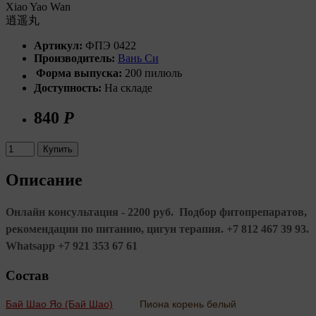
Xiao Yao Wan
逍遥丸
Артикул:
ФПЭ 0422
Производитель:
Вань Си
Форма выпуска:
200 пилюль
Доступность:
На складе
840
Р
Купить
Описание
Онлайн консультация - 2200 руб. Подбор фитопрепаратов,
рекомендации по питанию, цигун терапия. +7 812 467 39 93.
Whatsapp +7 921 353 67 61
Состав
Бай Шао Яо (Бай Шао)
Пиона корень белый