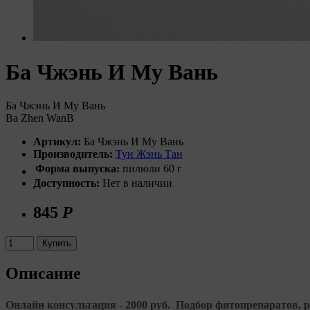
Ба Чжэнь И Му Вань
Ба Чжэнь И Му Вань
Ba Zhen WanB
Артикул:
Ба Чжэнь И Му Вань
Производитель:
Тун Жэнь Тан
Форма выпуска:
пилюли 60 г
Доступность:
Нет в наличии
845
Р
Купить
Описание
Онлайн консультация - 2000 руб. Подбор фитопрепаратов, ре