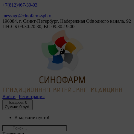
+7(812)
467-39-93
message@cinofarm-spb.ru
196084, г. Санкт-Петербург, Набережная Обводного канала, 92
ПН-СБ 09:30-20:30, ВС 09:30-19:00
Войти
|
Регистрация
Товаров:
0
Сумма: 0 руб.
В корзине пусто!
Категории