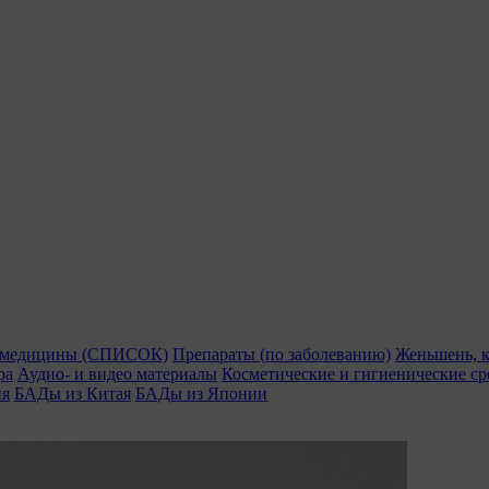
й медицины (СПИСОК)
Препараты (по заболеванию)
Женьшень, к
ра
Аудио- и видео материалы
Косметические и гигиенические ср
ия
БАДы из Китая
БАДы из Японии