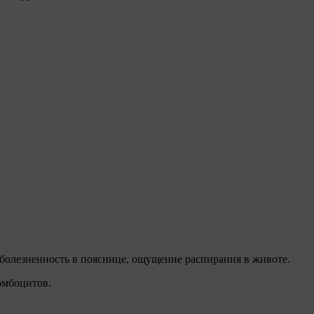
болезненность в пояснице, ощущение распирания в животе.
омбоцитов.