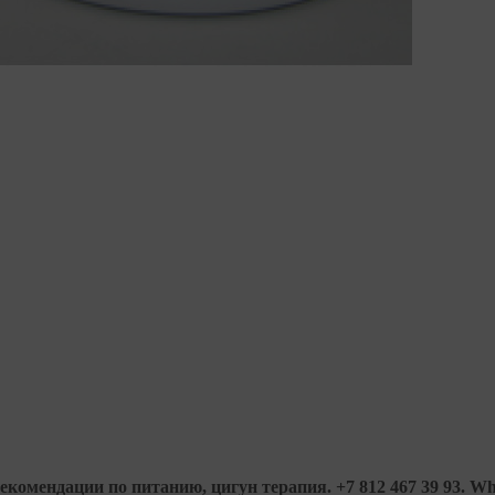
комендации по питанию, цигун терапия. +7 812 467 39 93. Wha