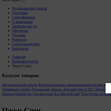
Медицинский центр
Доставка
Сертификаты
О компании
Занятия цигун
Обучение
Отзывы
Новости
Сотрудничество
Контакты
Главная
Производители
Чжун Синь
Каталог товаров
Медицинский центр
Фитопрепараты традиционной китайско
Лечебные грибы
Полынные моксы
Аппаратура и ПО
Литерату
Принадлежности для массажа
Китайский чай
Продукты питан
Чжун Синь