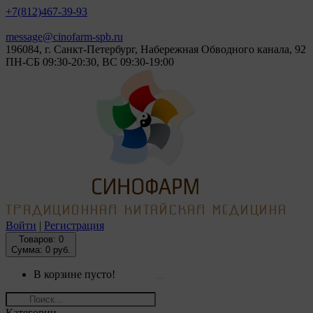
+7(812)
467-39-93
message@cinofarm-spb.ru
196084, г. Санкт-Петербург, Набережная Обводного канала, 92
ПН-СБ 09:30-20:30, ВС 09:30-19:00
Войти
|
Регистрация
Товаров:
0
Сумма: 0 руб.
В корзине пусто!
Категории